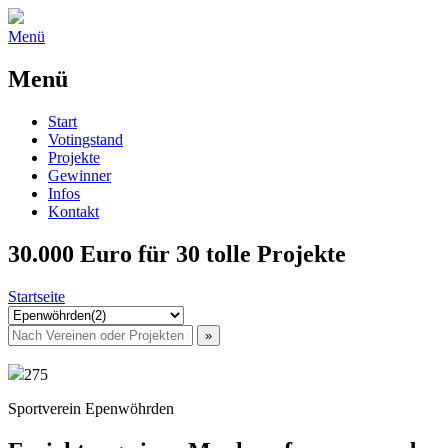
Menü
Menü
Start
Votingstand
Projekte
Gewinner
Infos
Kontakt
30.000 Euro für 30 tolle Projekte
Startseite
275
Sportverein Epenwöhrden