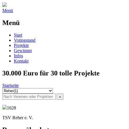
Menü
Menü
Start
Votingstand
Projekte
Gewinner
Infos
Kontakt
30.000 Euro für 30 tolle Projekte
Startseite
1628
TSV Reher e. V.