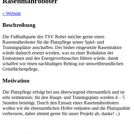
Rasenmähroboter
» Website
Beschreibung
Die Fußballsparte des TSV Reher möchte gerne einen
Rasenmähroboter für die Platzpflege seiner Spiel- und
Trainingsplätze anschaffen. Der bisher eingesetzte Rasentraktor
würde dadurch ersetzt werden, was zu einer Reduktion der
Emissionen und des Energieverbrauches führen würde, damit
schaffen wir einen nachhaltigen Beitrag zur umweltfreundlichen
Grünflächenpflege.
Motivation
Die Platzpflege erfolgt bei uns überwiegend ehrenamtlich und ist
sehr zeitintensiv, für den Haupt- und Trainingsplatz werden 4 – 5
Stunden benötigt. Durch den Einsatz eines Rasenmähroboters
wollen wir die ehrenamtlichen Helfer entlasten und die Platzqualität
verbessern, daher stimmt gerne für unser Projekt ab, danke! :-)