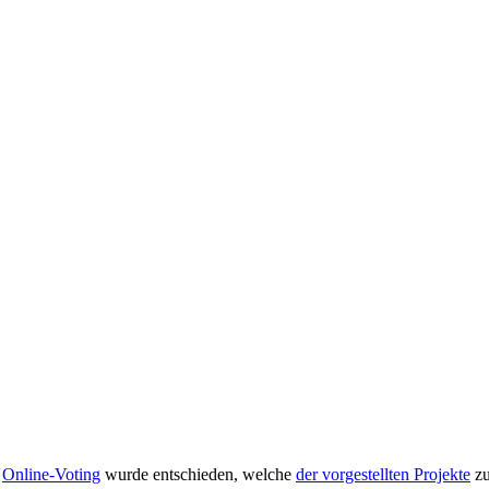
n
Online-Voting
wurde entschieden, welche
der vorgestellten Projekte
zu