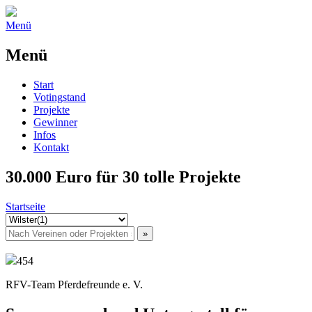
Menü
Menü
Start
Votingstand
Projekte
Gewinner
Infos
Kontakt
30.000 Euro für 30 tolle Projekte
Startseite
454
RFV-Team Pferdefreunde e. V.