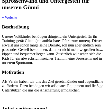
Sprossenwand und Untergestell für
unseren Günni
» Website
Beschreibung
Unsere Voltikinder benötigen dringend ein Untergestell für ihr
Trainingsgerät Günni (ein aufblasbares Pferd zum turnen). Dieser
erweist uns schon lange seine Dienste, soll nun aber endlich sein
passendes Gestell bekommen, damit er nicht mehr wegrollen bzw.
kippen und bequemer liegen kann. Zusätzlich wünschen sich die
Kids für ein abwechslungsreiches Training eine Sprossenwand in
unserem Sportraum.
Motivation
Als Verein haben wir uns das Ziel gesetzt Kinder und Jugendliche
zu fördern. Dazu benötigen wir adäquates Equipment und fleißige
Unterstützer, die uns die Anschaffung ermöglichen.
Jetzt weitersagen!